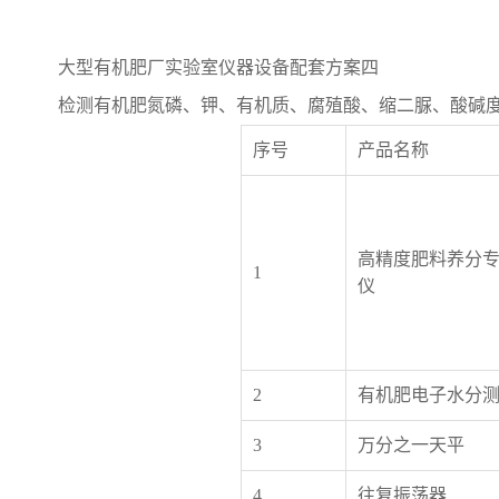
大型有机肥厂实验室仪器设备配套方案四
检测有机肥氮磷、钾、有机质、腐殖酸、缩二脲、酸碱度
序号
产品名称
高精度肥料养分
1
仪
2
有机肥电子水分
3
万分之一天平
4
往复振荡器