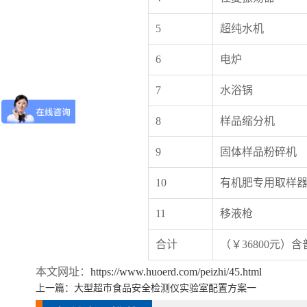
5
超纯水机
6
电炉
7
水浴锅
8
样品缩分机
9
固体样品粉碎机
10
有机肥专用取样
11
移液枪
合计
（￥36800元）
本文网址：
https://www.huoerd.com/peizhi/45.html
上一篇：
大型超市食品安全检测仪实验室配置方案一