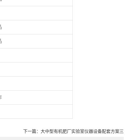
品
品
作
下一篇：
大中型有机肥厂实验室仪器设备配套方案三