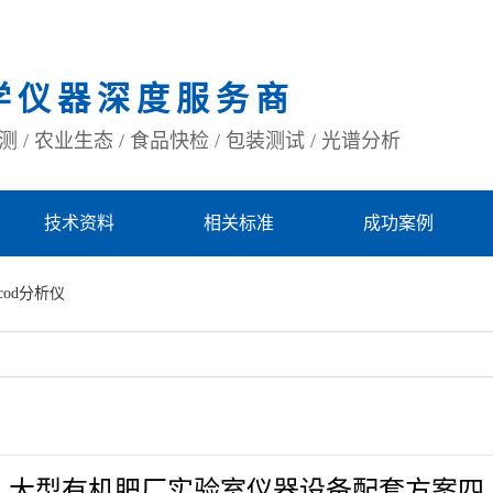
学仪器深度服务商
 / 农业生态 / 食品快检 / 包装测试 / 光谱分析
技术资料
相关标准
成功案例
cod分析仪
大型有机肥厂实验室仪器设备配套方案四