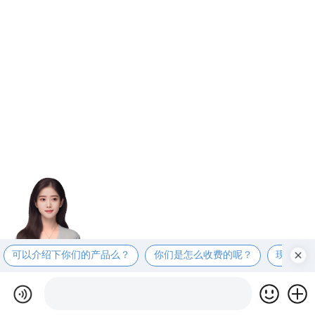
可以介绍下你们的产品么？
你们是怎么收费的呢？
现在有