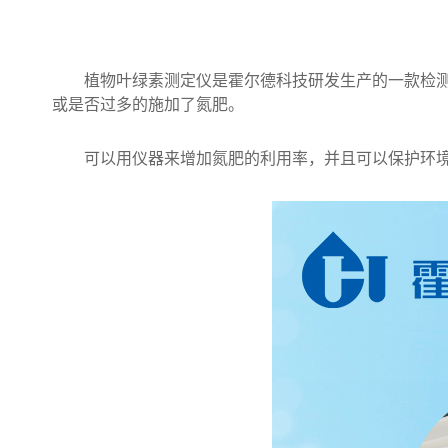
植物叶绿素测定仪是霍尔德科技研发生产的一款检测设
或是否过多的施加了氮肥。
可以用仪器来增加氮肥的利用率，并且可以保护环境，