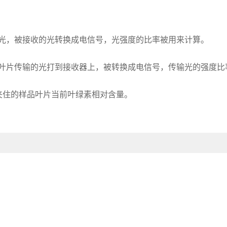
光，被接收的光转换成电信号，光强度的比率被用来计算。
叶片传输的光打到接收器上，被转换成电信号，传输光的强度比
夹住的样品叶片当前叶绿素相对含量。