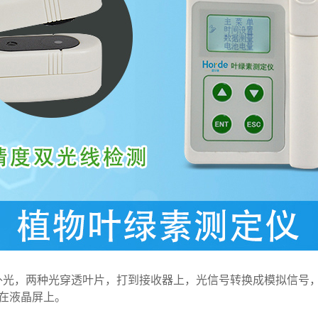
光，两种光穿透叶片，打到接收器上，光信号转换成模拟信号，
示在液晶屏上。